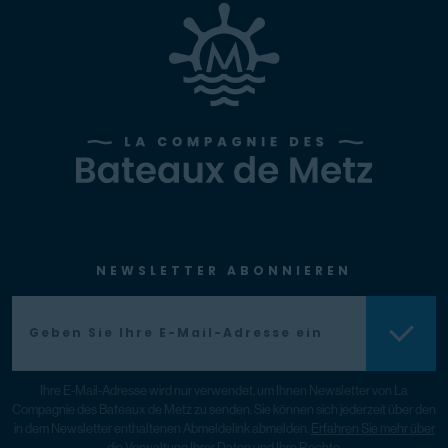
NEWSLETTER ABONNIEREN
Ihre E-Mail-Adresse wird nur verwendet, um Ihnen Newsletter von La
Compagnie des Bateaux de Metz zu senden. Sie können sich jederzeit über den
in dem Newsletter enthaltenen Abmeldelink abmelden.
Erfahren Sie mehr über
die Verwaltung Ihrer Daten und Ihre Rechte.