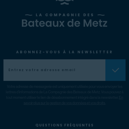
ABONNEZ-VOUS À LA NEWSLETTER
Votre adresse de messagerie est uniquement utilisée pour vous envoyer les
lettres d’informations de La Compagnie des Bateaux de Metz. Vous pouvez à
tout moment utiliser le lien de désabonnement intégré dans la newsletter.
En
savoir plus sur la gestion de vos données et vos droits.
QUESTIONS FRÉQUENTES