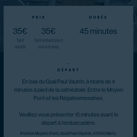
PRIX
DURÉE
35€
35€
45 minutes
Tarif
Tarif enfant (de 3
adulte
ans à 9 ans)
-
DÉPART
En bas du Quai Paul Vautrin, à moins de 4
minutes à pied de la cathédrale. Entre le Moyen
Pont et les Régatesmessines.
Veuillez-vous présenter 15 minutes avant le
départ à l’embarcadère.
Ponton Moyen-Pont, Quai Paul Vautrin, 57000 Metz.