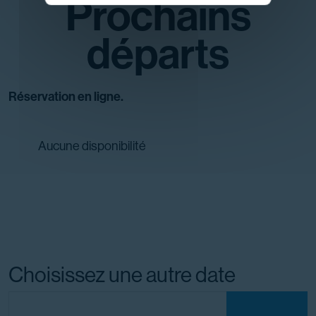
Prochains
départs
Réservation en ligne.
Aucune disponibilité
Choisissez une autre date