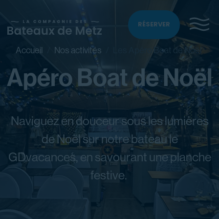
RÉSERVER
Accueil
Nos activités
Les Apéro Boat de Noël
Apéro Boat de Noël
Naviguez en douceur sous les lumières
de Noël sur notre bateau le
GDvacances, en savourant une planche
festive.