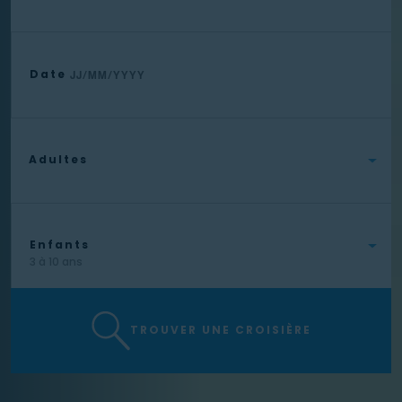
Date
3 à 10 ans
TROUVER UNE CROISIÈRE