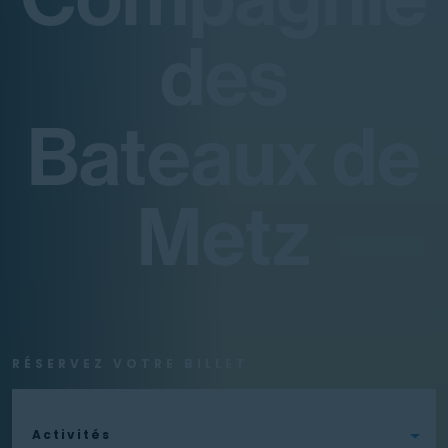
des
Bateaux de
Metz
RÉSERVEZ VOTRE BILLET