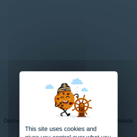
Prochains
départs
Découvrez la liste des prochains départ pour une balade
This site uses cookies and