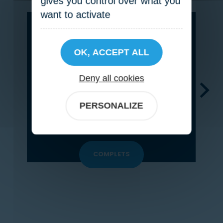
gives you control over what you
want to activate
dimanche
09
OK, ACCEPT ALL
Deny all cookies
août
PERSONALIZE
14:30 à 15:30
COMPLETS