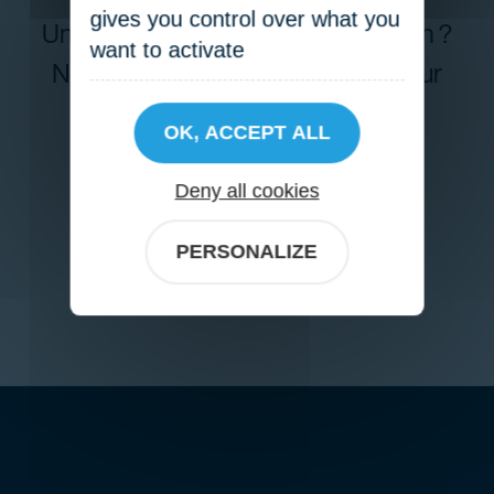
gives you control over what you
Un problème avec votre réservation ?
want to activate
N’hésitez pas à nous contacter pour
de plus amples informations.
OK, ACCEPT ALL
03 74 47 00 29
Deny all cookies
Contact
PERSONALIZE