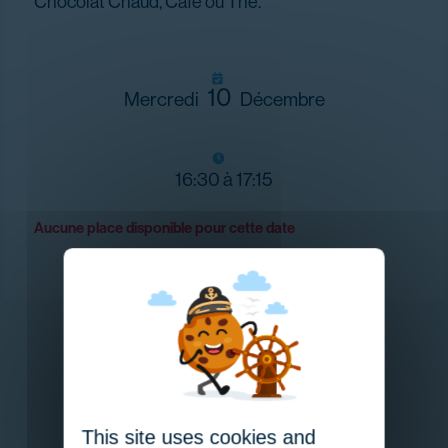
Chocolat Chaud, Café ou Thé.
10
Mercredi
Décembre
16:30 à 17:15
Aucune place disponible pour cette date
RETOUR AUX ACTIVITÉS
This site uses cookies and