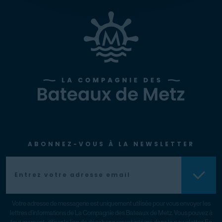
ABONNEZ-VOUS À LA NEWSLETTER
Votre adresse de messagerie est uniquement utilisée pour vous envoyer les
lettres d’informations de La Compagnie des Bateaux de Metz. Vous pouvez à