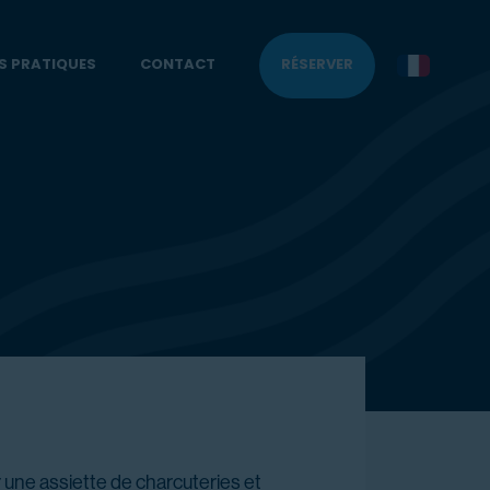
S PRATIQUES
CONTACT
RÉSERVER
 une assiette de charcuteries et