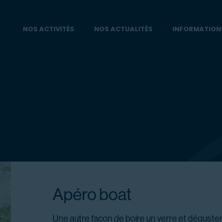
NOS ACTIVITÉS
NOS ACTUALITÉS
INFORMATION
Apéro boat
Une autre façon de boire un verre et déguster