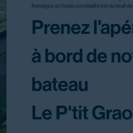
fromages, en toute convivialité loin du bruit de l
Prenez l'apér
à bord de no
bateau
Le P'tit Grao