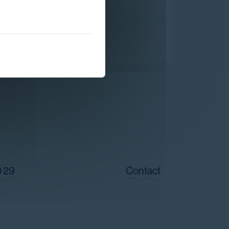
0 29
Contact