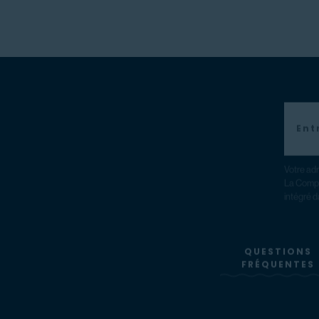
Votre adr
La Compa
intégré d
QUESTIONS
FRÉQUENTES