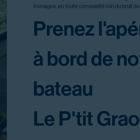
fromages, en toute convivialité loin du bruit de l
Prenez l'apér
à bord de no
bateau
Le P'tit Grao