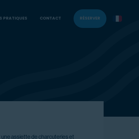
S PRATIQUES
CONTACT
RÉSERVER
 une assiette de charcuteries et