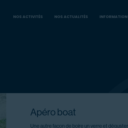
NOS ACTIVITÉS
NOS ACTUALITÉS
INFORMATION
Apéro boat
Une autre façon de boire un verre et déguster