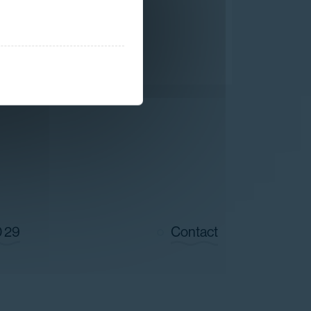
0 29
Contact