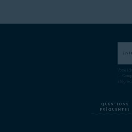
Votre adr
La Compa
intégré d
QUESTIONS
FRÉQUENTES