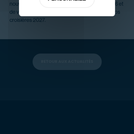
nouvelle plateforme à partir de septembre 2026 et
de vous accompagner dans la préparation de vos
croisières 2027.
RETOUR AUX ACTUALITÉS