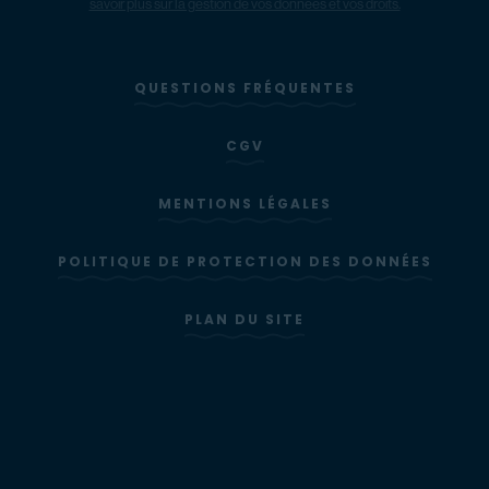
savoir plus sur la gestion de vos données et vos droits.
QUESTIONS FRÉQUENTES
CGV
MENTIONS LÉGALES
POLITIQUE DE PROTECTION DES DONNÉES
PLAN DU SITE