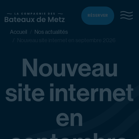
RÉSERVER
Accueil
Nos actualités
Nouveau site internet en septembre 2026
Nouveau
site internet
en